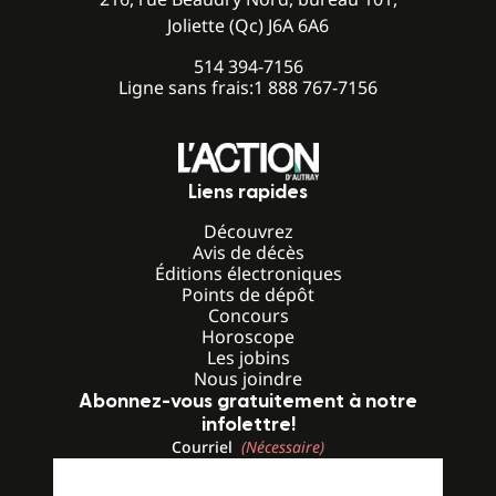
Joliette (Qc) J6A 6A6
514 394-7156
Ligne sans frais:
1 888 767-7156
Liens rapides
Découvrez
Avis de décès
Éditions électroniques
Points de dépôt
Concours
Horoscope
Les jobins
Nous joindre
Abonnez-vous gratuitement à notre
infolettre!
Courriel
(Nécessaire)