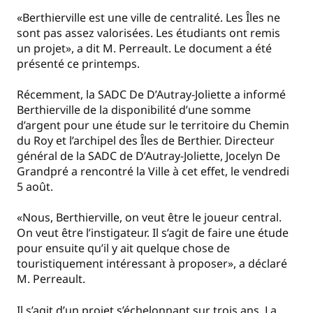
«Berthierville est une ville de centralité. Les Îles ne
sont pas assez valorisées. Les étudiants ont remis
un projet», a dit M. Perreault. Le document a été
présenté ce printemps.
Récemment, la SADC De D’Autray-Joliette a informé
Berthierville de la disponibilité d’une somme
d’argent pour une étude sur le territoire du Chemin
du Roy et l’archipel des Îles de Berthier. Directeur
général de la SADC de D’Autray-Joliette, Jocelyn De
Grandpré a rencontré la Ville à cet effet, le vendredi
5 août.
«Nous, Berthierville, on veut être le joueur central.
On veut être l’instigateur. Il s’agit de faire une étude
pour ensuite qu’il y ait quelque chose de
touristiquement intéressant à proposer», a déclaré
M. Perreault.
Il s’agit d’un projet s’échelonnant sur trois ans. La