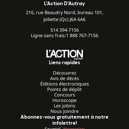
L’Action D’Autray
216, rue Beaudry Nord, bureau 101,
Joliette (Qc) J6A 6A6
514 394-7156
Ligne sans frais:
1 888 767-7156
Liens rapides
Découvrez
Avis de décès
Éditions électroniques
Points de dépôt
Concours
Horoscope
Les jobins
Nous joindre
Abonnez-vous gratuitement à notre
infolettre!
Courriel
(Nécessaire)