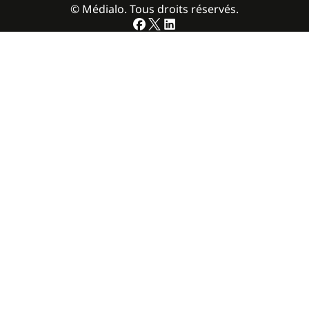
© Médialo. Tous droits réservés.