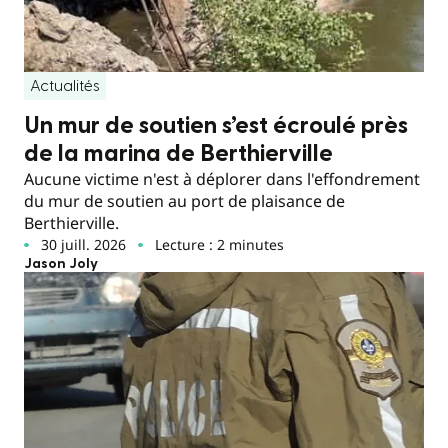
Actualités
Un mur de soutien s’est écroulé près
de la marina de Berthierville
Aucune victime n'est à déplorer dans l'effondrement
du mur de soutien au port de plaisance de
Berthierville.
30 juill. 2026
Lecture : 2 minutes
Jason Joly