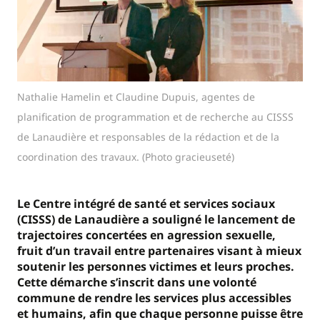
Nathalie Hamelin et Claudine Dupuis, agentes de
planification de programmation et de recherche au CISSS
de Lanaudière et responsables de la rédaction et de la
coordination des travaux. (Photo gracieuseté)
Le Centre intégré de santé et services sociaux
(CISSS) de Lanaudière a souligné le lancement de
trajectoires concertées en agression sexuelle,
fruit d’un travail entre partenaires visant à mieux
soutenir les personnes victimes et leurs proches.
Cette démarche s’inscrit dans une volonté
commune de rendre les services plus accessibles
et humains, afin que chaque personne puisse être