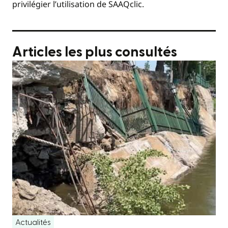
privilégier l’utilisation de SAAQclic.
Articles les plus consultés
Actualités