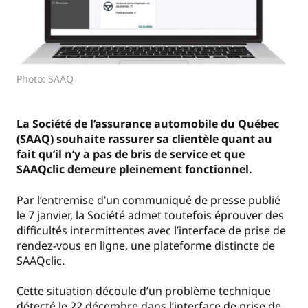
Photo: SAAQ
La Société de l’assurance automobile du Québec
(SAAQ) souhaite rassurer sa clientèle quant au
fait qu’il n’y a pas de bris de service et que
SAAQclic demeure pleinement fonctionnel.
Par l’entremise d’un communiqué de presse publié
le 7 janvier, la Société admet toutefois éprouver des
difficultés intermittentes avec l’interface de prise de
rendez-vous en ligne, une plateforme distincte de
SAAQclic.
Cette situation découle d’un problème technique
détecté le 22 décembre dans l’interface de prise de