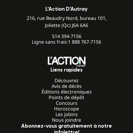
L’Action D’Autray
216, rue Beaudry Nord, bureau 101,
Joliette (Qc) J6A 6A6
514 394-7156
Ligne sans frais:
1 888 767-7156
Liens rapides
Découvrez
Avis de décès
Éditions électroniques
Points de dépôt
Concours
Horoscope
Les jobins
Nous joindre
Abonnez-vous gratuitement à notre
infolettre!