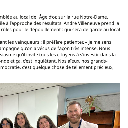
mblée au local de l’Âge d’or, sur la rue Notre-Dame.
ile à l’approche des résultats. André Villeneuve prend la
s rôles pour le dépouillement : qui sera de garde au local
nt les vainqueurs : il préfère patienter. « Je me sens
ampagne qu’on a vécus de façon très intense. Nous
iasme qu’il invite tous les citoyens à s’investir dans la
onde et ça, c’est inquiétant. Nos aïeux, nos grands-
émocratie, c’est quelque chose de tellement précieux,