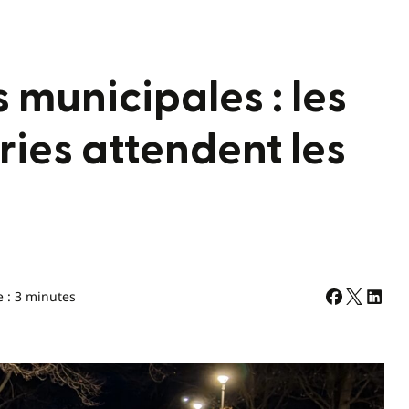
s municipales : les
ries attendent les
e : 3 minutes