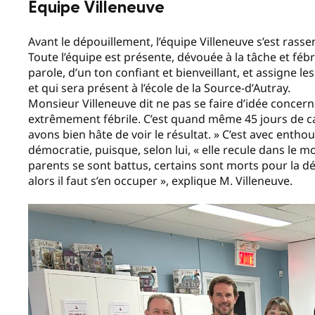
Équipe Villeneuve
Avant le dépouillement, l’équipe Villeneuve s’est rasse
Toute l’équipe est présente, dévouée à la tâche et fébr
parole, d’un ton confiant et bienveillant, et assigne le
et qui sera présent à l’école de la Source-d’Autray.
Monsieur Villeneuve dit ne pas se faire d’idée concerna
extrêmement fébrile. C’est quand même 45 jours de c
avons bien hâte de voir le résultat. » C’est avec enthous
démocratie, puisque, selon lui, « elle recule dans le m
parents se sont battus, certains sont morts pour la d
alors il faut s’en occuper », explique M. Villeneuve.