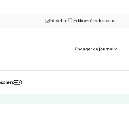
Infolettre
Éditions électroniques
Changer de journal
ssiers