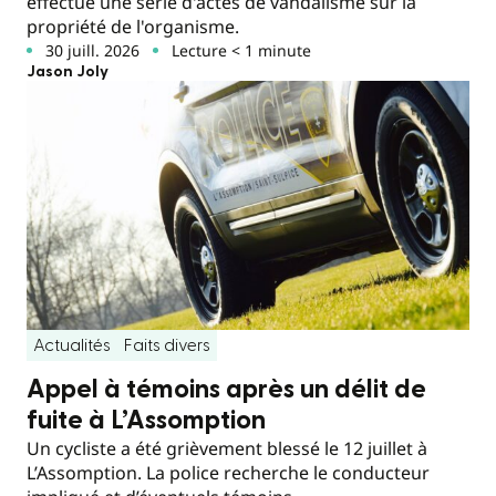
effectué une série d'actes de vandalisme sur la
propriété de l'organisme.
30 juill. 2026
Lecture < 1 minute
Jason Joly
Actualités
Faits divers
Appel à témoins après un délit de
fuite à L’Assomption
Un cycliste a été grièvement blessé le 12 juillet à
L’Assomption. La police recherche le conducteur