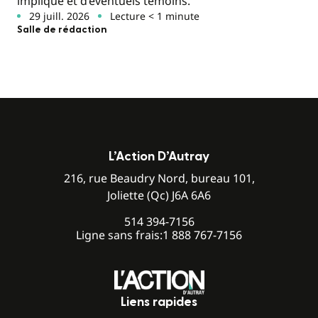
impliqué et d’éventuels témoins.
29 juill. 2026
Lecture < 1 minute
Salle de rédaction
L’Action D’Autray
216, rue Beaudry Nord, bureau 101,
Joliette (Qc) J6A 6A6
514 394-7156
Ligne sans frais:
1 888 767-7156
Liens rapides