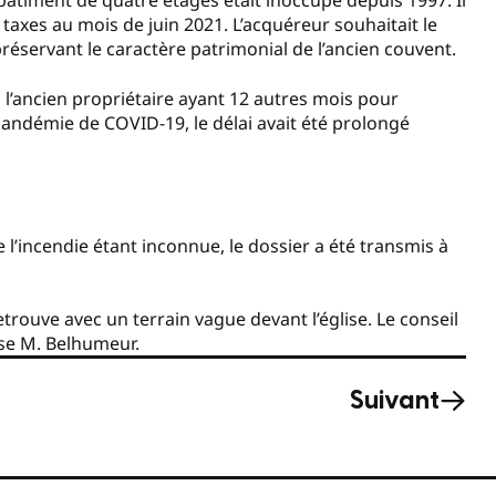
bâtiment de quatre étages était inoccupé depuis 1997. Il
taxes au mois de juin 2021. L’acquéreur souhaitait le
préservant le caractère patrimonial de l’ancien couvent.
d, l’ancien propriétaire ayant 12 autres mois pour
 pandémie de COVID-19, le délai avait été prolongé
 l’incendie étant inconnue, le dossier a été transmis à
rouve avec un terrain vague devant l’église. Le conseil
ise M. Belhumeur.
Suivant