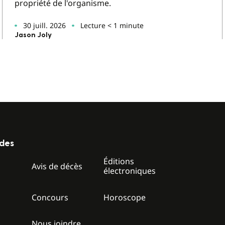
propriété de l'organisme.
30 juill. 2026
Lecture < 1 minute
Jason Joly
ides
Éditions
z
Avis de décès
électroniques
Concours
Horoscope
Nous joindre