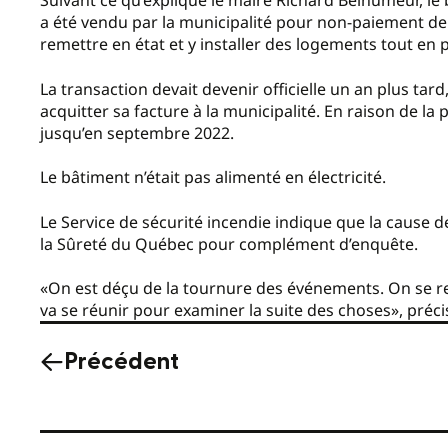
Suivant ce qu’explique le maire Richard Belhumeur, le 
a été vendu par la municipalité pour non-paiement de 
remettre en état et y installer des logements tout en 
La transaction devait devenir officielle un an plus tar
acquitter sa facture à la municipalité. En raison de la
jusqu’en septembre 2022.
Le bâtiment n’était pas alimenté en électricité.
Le Service de sécurité incendie indique que la cause de
la Sûreté du Québec pour complément d’enquête.
«On est déçu de la tournure des événements. On se ret
va se réunir pour examiner la suite des choses», préc
Précédent