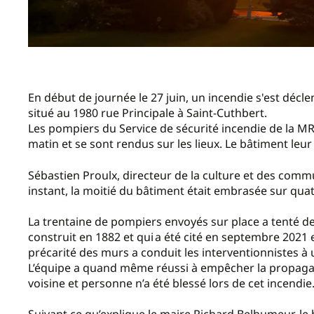
En début de journée le 27 juin, un incendie s'est déc
situé au 1980 rue Principale à Saint-Cuthbert.
Les pompiers du Service de sécurité incendie de la MRC
matin et se sont rendus sur les lieux. Le bâtiment leur 
Sébastien Proulx, directeur de la culture et des comm
instant, la moitié du bâtiment était embrasée sur quatr
La trentaine de pompiers envoyés sur place a tenté de
construit en 1882 et qui a été cité en septembre 2021 en
précarité des murs a conduit les interventionnistes à 
L’équipe a quand même réussi à empêcher la propagat
voisine et personne n’a été blessé lors de cet incendie