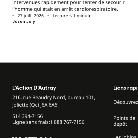
intervenues rapidement pour tenter de secourir
l’homme qui était en arrêt cardiorespiratoire.
27 juill. 2026
Lecture < 1 minute
Jason Joly
L’Action D’Autray
Liens rap
216, rue Beaudry Nord, bureau 101,
Découvre
Joliette (Qc) J6A 6A6
514 394-7156
Points de
Ligne sans frais:
1 888 767-7156
dépôt
Les jobins