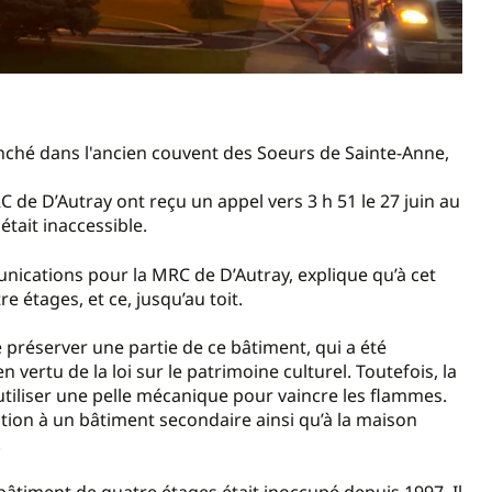
lenché dans l'ancien couvent des Soeurs de Sainte-Anne,
 de D’Autray ont reçu un appel vers 3 h 51 le 27 juin au
était inaccessible.
unications pour la MRC de D’Autray, explique qu’à cet
e étages, et ce, jusqu’au toit.
 préserver une partie de ce bâtiment, qui a été
 vertu de la loi sur le patrimoine culturel. Toutefois, la
utiliser une pelle mécanique pour vaincre les flammes.
ion à un bâtiment secondaire ainsi qu’à la maison
.