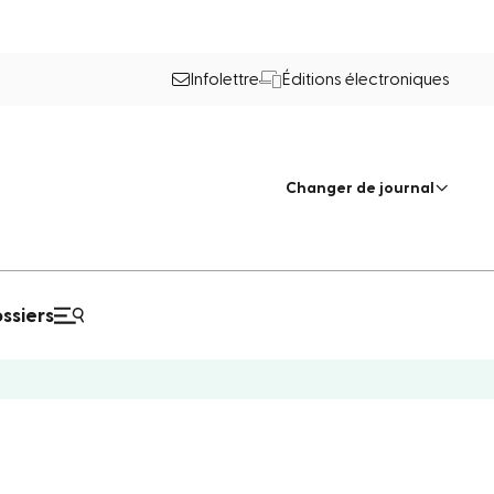
Infolettre
Éditions électroniques
Changer de journal
ssiers