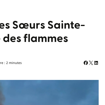
des Sœurs Sainte-
e des flammes
re : 2 minutes