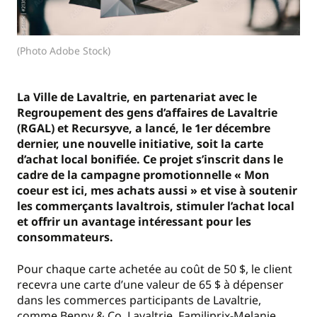
(Photo Adobe Stock)
La Ville de Lavaltrie, en partenariat avec le
Regroupement des gens d’affaires de Lavaltrie
(RGAL) et Recursyve, a lancé, le 1er décembre
dernier, une nouvelle initiative, soit la carte
d’achat local bonifiée. Ce projet s’inscrit dans le
cadre de la campagne promotionnelle « Mon
coeur est ici, mes achats aussi » et vise à soutenir
les commerçants lavaltrois, stimuler l’achat local
et offrir un avantage intéressant pour les
consommateurs.
Pour chaque carte achetée au coût de 50 $, le client
recevra une carte d’une valeur de 65 $ à dépenser
dans les commerces participants de Lavaltrie,
comme Benny & Co. Lavaltrie, Familiprix-Melanie