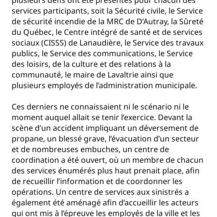
plusieurs défis ont été présentés pour chacun des
services participants, soit la Sécurité civile, le Service
de sécurité incendie de la MRC de D’Autray, la Sûreté
du Québec, le Centre intégré de santé et de services
sociaux (CISSS) de Lanaudière, le Service des travaux
publics, le Service des communications, le Service
des loisirs, de la culture et des relations à la
communauté, le maire de Lavaltrie ainsi que
plusieurs employés de l’administration municipale.
Ces derniers ne connaissaient ni le scénario ni le
moment auquel allait se tenir l’exercice. Devant la
scène d’un accident impliquant un déversement de
propane, un blessé grave, l’évacuation d’un secteur
et de nombreuses embuches, un centre de
coordination a été ouvert, où un membre de chacun
des services énumérés plus haut prenait place, afin
de recueillir l’information et de coordonner les
opérations. Un centre de services aux sinistrés a
également été aménagé afin d’accueillir les acteurs
qui ont mis à l’épreuve les employés de la ville et les