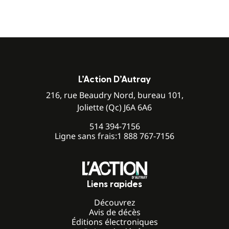
L’Action D’Autray
216, rue Beaudry Nord, bureau 101,
Joliette (Qc) J6A 6A6
514 394-7156
Ligne sans frais:
1 888 767-7156
Liens rapides
Découvrez
Avis de décès
Éditions électroniques