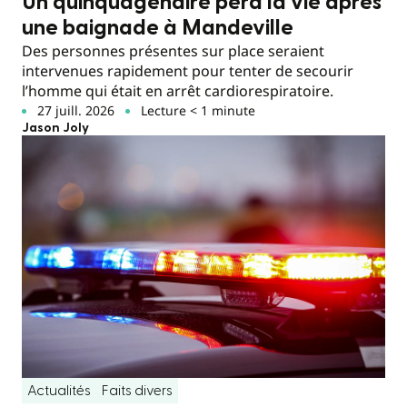
Un quinquagénaire perd la vie après
une baignade à Mandeville
Des personnes présentes sur place seraient
intervenues rapidement pour tenter de secourir
l’homme qui était en arrêt cardiorespiratoire.
27 juill. 2026
Lecture < 1 minute
Jason Joly
Actualités
Faits divers