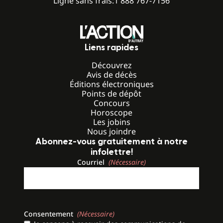
Ligne sans frais:
1 888 767-7156
Liens rapides
Découvrez
Avis de décès
Éditions électroniques
Points de dépôt
Concours
Horoscope
Les jobins
Nous joindre
Abonnez-vous gratuitement à notre
infolettre!
Courriel
(Nécessaire)
Consentement
(Nécessaire)