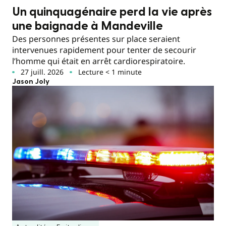
Un quinquagénaire perd la vie après
une baignade à Mandeville
Des personnes présentes sur place seraient
intervenues rapidement pour tenter de secourir
l’homme qui était en arrêt cardiorespiratoire.
27 juill. 2026
Lecture < 1 minute
Jason Joly