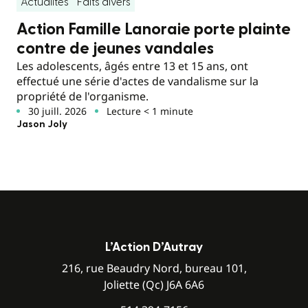
Actualités
Faits divers
Action Famille Lanoraie porte plainte
contre de jeunes vandales
Les adolescents, âgés entre 13 et 15 ans, ont
effectué une série d'actes de vandalisme sur la
propriété de l'organisme.
30 juill. 2026
Lecture < 1 minute
Jason Joly
L’Action D’Autray
216, rue Beaudry Nord, bureau 101,
Joliette (Qc) J6A 6A6