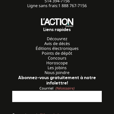
514 394-7156
Ligne sans frais:
1 888 767-7156
Liens rapides
Découvrez
Avis de décès
Éditions électroniques
Points de dépôt
Concours
Horoscope
Les jobins
Nous joindre
Abonnez-vous gratuitement à notre
infolettre!
Courriel
(Nécessaire)