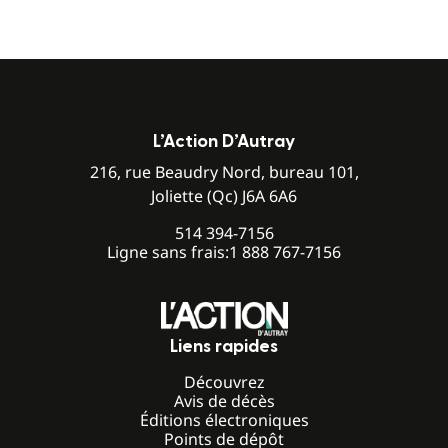
L’Action D’Autray
216, rue Beaudry Nord, bureau 101,
Joliette (Qc) J6A 6A6
514 394-7156
Ligne sans frais:
1 888 767-7156
Liens rapides
Découvrez
Avis de décès
Éditions électroniques
Points de dépôt