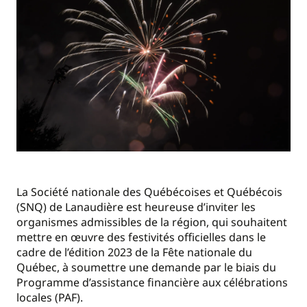
La Société nationale des Québécoises et Québécois
(SNQ) de Lanaudière est heureuse d’inviter les
organismes admissibles de la région, qui souhaitent
mettre en œuvre des festivités officielles dans le
cadre de l’édition 2023 de la Fête nationale du
Québec, à soumettre une demande par le biais du
Programme d’assistance financière aux célébrations
locales (PAF).