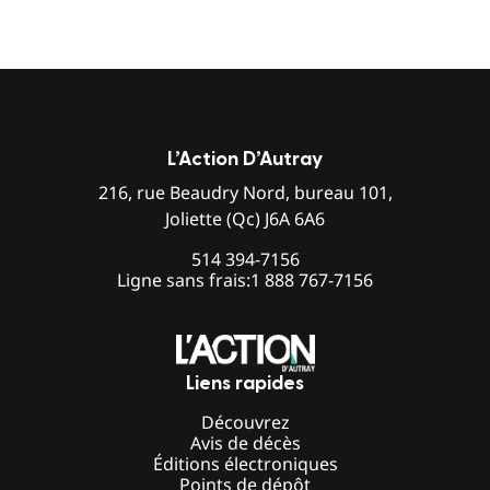
L’Action D’Autray
216, rue Beaudry Nord, bureau 101,
Joliette (Qc) J6A 6A6
514 394-7156
Ligne sans frais:
1 888 767-7156
Liens rapides
Découvrez
Avis de décès
Éditions électroniques
Points de dépôt