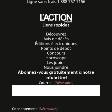
Ligne sans frais:
1 888 767-7156
Liens rapides
Découvrez
Avis de décès
Éditions électroniques
Points de dépôt
Concours
Horoscope
Les jobins
Nous joindre
Abonnez-vous gratuitement à notre
infolettre!
Courriel
(Nécessaire)
Consentement
(Nécessaire)