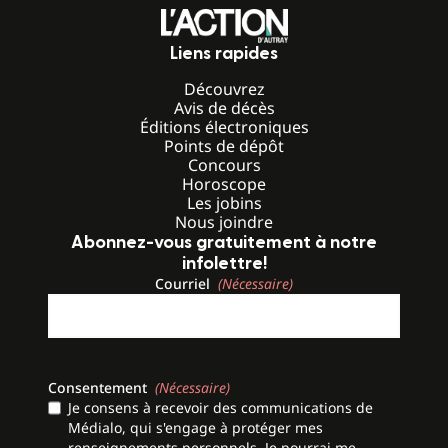
Liens rapides
Découvrez
Avis de décès
Éditions électroniques
Points de dépôt
Concours
Horoscope
Les jobins
Nous joindre
Abonnez-vous gratuitement à notre
infolettre!
Courriel
(Nécessaire)
Consentement
(Nécessaire)
Je consens à recevoir des communications de
Médialo, qui s'engage à protéger mes
renseignements personnels. Je pourrai me