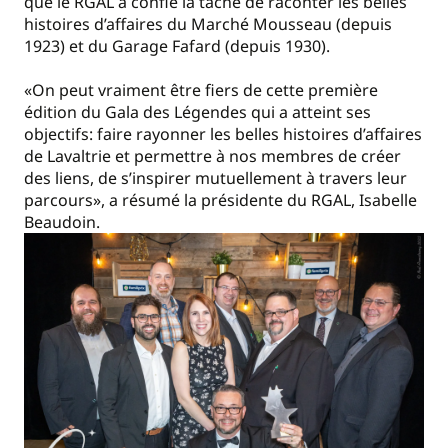
que le RGAL a confié la tâche de raconter les belles
histoires d’affaires du Marché Mousseau (depuis
1923) et du Garage Fafard (depuis 1930).
«On peut vraiment être fiers de cette première
édition du Gala des Légendes qui a atteint ses
objectifs: faire rayonner les belles histoires d’affaires
de Lavaltrie et permettre à nos membres de créer
des liens, de s’inspirer mutuellement à travers leur
parcours», a résumé la présidente du RGAL, Isabelle
Beaudoin.