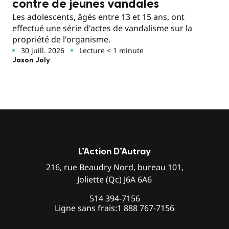
contre de jeunes vandales
Les adolescents, âgés entre 13 et 15 ans, ont
effectué une série d'actes de vandalisme sur la
propriété de l'organisme.
30 juill. 2026
Lecture < 1 minute
Jason Joly
L’Action D’Autray
216, rue Beaudry Nord, bureau 101,
Joliette (Qc) J6A 6A6
514 394-7156
Ligne sans frais:
1 888 767-7156