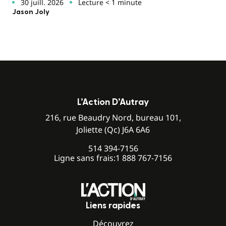
30 juill. 2026
Lecture < 1 minute
Jason Joly
L’Action D’Autray
216, rue Beaudry Nord, bureau 101,
Joliette (Qc) J6A 6A6
514 394-7156
Ligne sans frais:
1 888 767-7156
Liens rapides
Découvrez