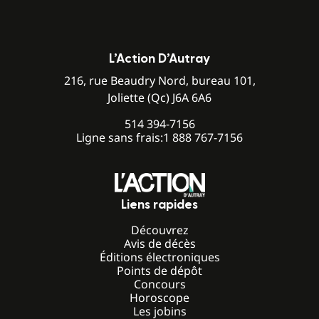
L’Action D’Autray
216, rue Beaudry Nord, bureau 101,
Joliette (Qc) J6A 6A6
514 394-7156
Ligne sans frais:
1 888 767-7156
Liens rapides
Découvrez
Avis de décès
Éditions électroniques
Points de dépôt
Concours
Horoscope
Les jobins