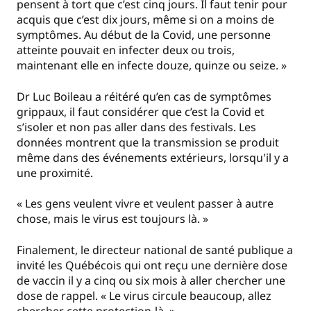
pensent à tort que c’est cinq jours. Il faut tenir pour
acquis que c’est dix jours, même si on a moins de
symptômes. Au début de la Covid, une personne
atteinte pouvait en infecter deux ou trois,
maintenant elle en infecte douze, quinze ou seize. »
Dr Luc Boileau a réitéré qu’en cas de symptômes
grippaux, il faut considérer que c’est la Covid et
s’isoler et non pas aller dans des festivals. Les
données montrent que la transmission se produit
même dans des événements extérieurs, lorsqu'il y a
une proximité.
« Les gens veulent vivre et veulent passer à autre
chose, mais le virus est toujours là. »
Finalement, le directeur national de santé publique a
invité les Québécois qui ont reçu une dernière dose
de vaccin il y a cinq ou six mois à aller chercher une
dose de rappel. « Le virus circule beaucoup, allez
chercher cette protection-là. »