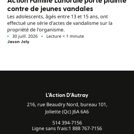
Action Famille Lanoraie porte plainte
contre de jeunes vandales
Les adolescents, âgés entre 13 et 15 ans, ont
effectué une série d'actes de vandalisme sur la
propriété de l'organisme.
30 juill. 2026
Lecture < 1 minute
Jason Joly
L’Action D’Autray
216, rue Beaudry Nord, bureau 101,
Joliette (Qc) J6A 6A6
514 394-7156
Ligne sans frais:
1 888 767-7156