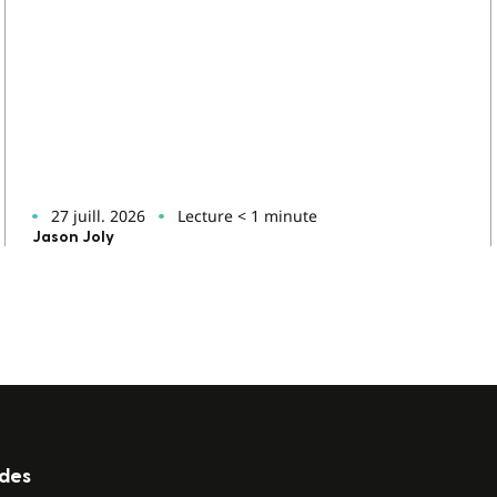
27 juill. 2026
Lecture < 1 minute
Jason Joly
ides