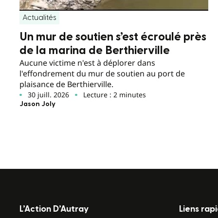
Actualités
Un mur de soutien s’est écroulé près
de la marina de Berthierville
Aucune victime n'est à déplorer dans
l'effondrement du mur de soutien au port de
plaisance de Berthierville.
30 juill. 2026
Lecture : 2 minutes
Jason Joly
L’Action D’Autray
Liens rap