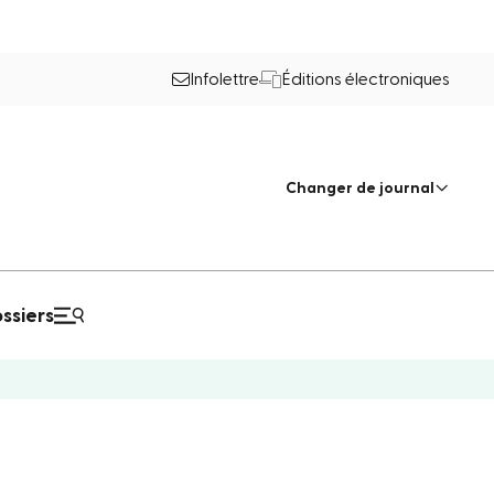
Infolettre
Éditions électroniques
Changer de journal
ssiers