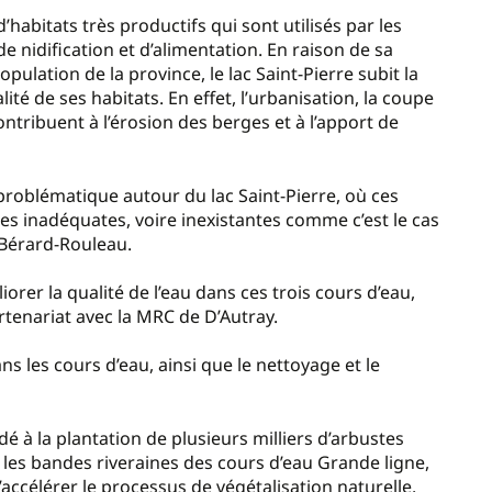
’habitats très productifs qui sont utilisés par les
 nidification et d’alimentation. En raison de sa
opulation de la province, le lac Saint-Pierre subit la
ité de ses habitats. En effet, l’urbanisation, la coupe
ontribuent à l’érosion des berges et à l’apport de
problématique autour du lac Saint-Pierre, où ces
s inadéquates, voire inexistantes comme c’est le cas
 Bérard-Rouleau.
liorer la qualité de l’eau dans ces trois cours d’eau,
rtenariat avec la MRC de D’Autray.
s les cours d’eau, ainsi que le nettoyage et le
dé à la plantation de plusieurs milliers d’arbustes
les bandes riveraines des cours d’eau Grande ligne,
d’accélérer le processus de végétalisation naturelle.