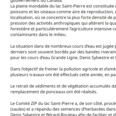
gouvernement du Canada.
La plaine inondable du lac Saint-Pierre est constituée d
poissons et les oiseaux comme aire de reproduction, de
localisation, où se concentre la plus forte densité de p
pression des activités anthropiques qui altèrent la qual
forestière et particulièrement l’agriculture intensive c
contaminants dans le milieu.
La situation dans de nombreux cours d’eau est jugée 
derniers sont souvent bordés par des bandes riveraine
pour les cours d’eau Grande Ligne, Denis Sylvestre et
Dans l’objectif de freiner la pollution agricole et d’amé
plusieurs travaux ont été effectués cette année, en pa
Le retrait de sédiments et de végétation accumulés dan
remplacement de ponceaux ont été réalisés.
Le Comité ZIP du lac Saint-Pierre a, de son côté, procé
(saules) et a répandu des semences d’herbacées dans 
Denis Sylvestre et Bérard-Rouleau afin de faciliter et 