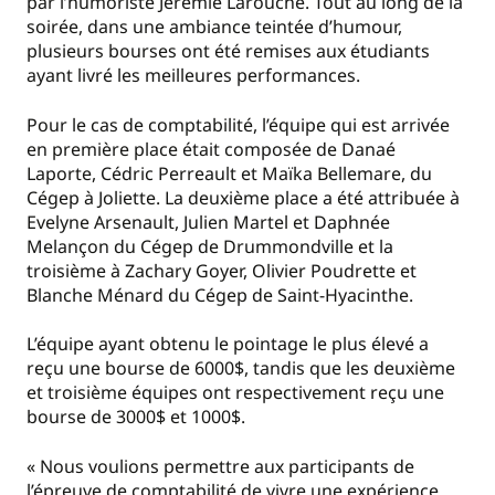
par l’humoriste Jérémie Larouche. Tout au long de la
soirée, dans une ambiance teintée d’humour,
plusieurs bourses ont été remises aux étudiants
ayant livré les meilleures performances.
Pour le cas de comptabilité, l’équipe qui est arrivée
en première place était composée de Danaé
Laporte, Cédric Perreault et Maïka Bellemare, du
Cégep à Joliette. La deuxième place a été attribuée à
Evelyne Arsenault, Julien Martel et Daphnée
Melançon du Cégep de Drummondville et la
troisième à Zachary Goyer, Olivier Poudrette et
Blanche Ménard du Cégep de Saint-Hyacinthe.
L’équipe ayant obtenu le pointage le plus élevé a
reçu une bourse de 6000$, tandis que les deuxième
et troisième équipes ont respectivement reçu une
bourse de 3000$ et 1000$.
« Nous voulions permettre aux participants de
l’épreuve de comptabilité de vivre une expérience