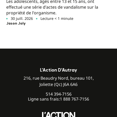
Les adolescents, âgés entre 13 et 15 ans, ont
effectué une série d'actes de vandalisme sur la
propriété de l'organisme.
30 juill. 2026
Lecture < 1 minute
Jason Joly
L’Action D’Autray
216, rue Beaudry Nord, bureau 101,
Joliette (Qc) J6A 6A6
514 394-7156
Ligne sans frais:
1 888 767-7156