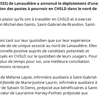
(CISSS) de Lanaudière a annoncé le déploiement d’une
ion des postes à pourvoir en CHSLD dans le nord de
plaisir qu’ils ont à travailler en CHSLD et à exercer
Michel-des-Saints, Saint-Gabriel-de-Brandon, Saint-
nt tant sur leur quotidien que sur leur expérience
de de vie unique associé au nord de Lanaudière. Elles
nnelle positive auprès de candidats potentiels et
yés en CHSLD sur le quotidien de leurs usagers. Pour
r plus de temps pour soi, une meilleure conciliation
e moins stressant.
, de Mélanie Lajoie, infirmière auxiliaire à Saint-Gabriel-
il-famille
de Marie-Justine Laurin, infirmière auxiliaire à
r
de Sylvain St-Denis, préposé aux bénéficiaires à Saint-
à cœur
de Laurianne Harvey-Pothier, préposée aux