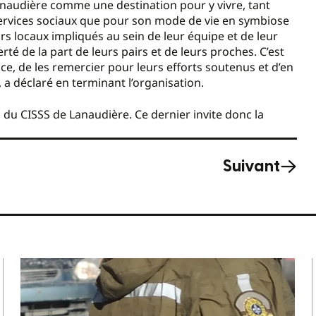
anaudière comme une destination pour y vivre, tant
 services sociaux que pour son mode de vie en symbiose
s locaux impliqués au sein de leur équipe et de leur
rté de la part de leurs pairs et de leurs proches. C’est
e, de les remercier pour leurs efforts soutenus et d’en
 a déclaré en terminant l’organisation.
 du CISSS de Lanaudière. Ce dernier invite donc la
Suivant