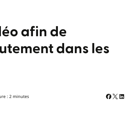
éo afin de
rutement dans les
ure : 2 minutes