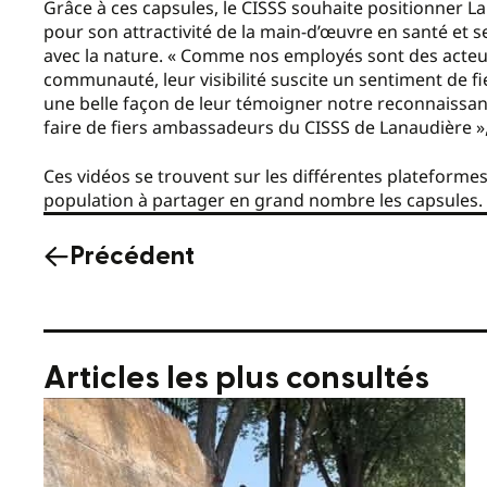
Grâce à ces capsules, le CISSS souhaite positionner L
pour son attractivité de la main-d’œuvre en santé et
avec la nature. « Comme nos employés sont des acteur
communauté, leur visibilité suscite un sentiment de fie
une belle façon de leur témoigner notre reconnaissanc
faire de fiers ambassadeurs du CISSS de Lanaudière »,
Ces vidéos se trouvent sur les différentes plateformes
population à partager en grand nombre les capsules.
Précédent
Articles les plus consultés