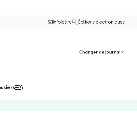
Infolettre
Éditions électroniques
Changer de journal
ssiers