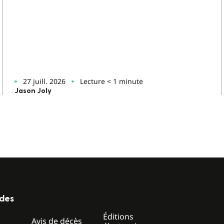
27 juill. 2026
Lecture < 1 minute
Jason Joly
ides
Éditions
z
Avis de décès