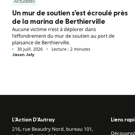
Actualités
Un mur de soutien s’est écroulé près
de la marina de Berthierville
Aucune victime n'est à déplorer dans
l'effondrement du mur de soutien au port de
plaisance de Berthierville.
30 juill. 2026
Lecture : 2 minutes
Jason Joly
L’Action D’Autray
Liens rap
216, rue Beaudry Nord, bureau 101,
Découvre