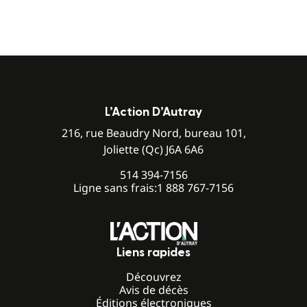
L’Action D’Autray
216, rue Beaudry Nord, bureau 101,
Joliette (Qc) J6A 6A6
514 394-7156
Ligne sans frais:
1 888 767-7156
Liens rapides
Découvrez
Avis de décès
Éditions électroniques