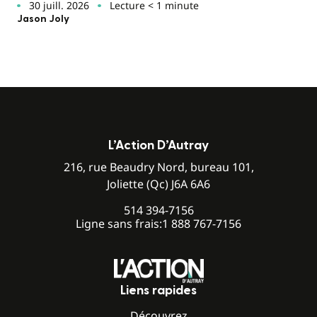
30 juill. 2026
Lecture < 1 minute
Jason Joly
L’Action D’Autray
216, rue Beaudry Nord, bureau 101,
Joliette (Qc) J6A 6A6
514 394-7156
Ligne sans frais:
1 888 767-7156
Liens rapides
Découvrez