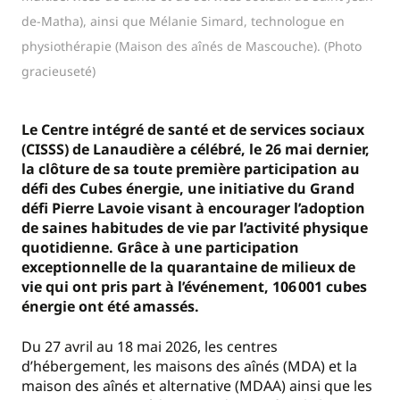
de-Matha), ainsi que Mélanie Simard, technologue en
physiothérapie (Maison des aînés de Mascouche). (Photo
gracieuseté)
Le Centre intégré de santé et de services sociaux
(CISSS) de Lanaudière a célébré, le 26 mai dernier,
la clôture de sa toute première participation au
défi des Cubes énergie, une initiative du Grand
défi Pierre Lavoie visant à encourager l’adoption
de saines habitudes de vie par l’activité physique
quotidienne. Grâce à une participation
exceptionnelle de la quarantaine de milieux de
vie qui ont pris part à l’événement, 106 001 cubes
énergie ont été amassés.
Du 27 avril au 18 mai 2026, les centres
d’hébergement, les maisons des aînés (MDA) et la
maison des aînés et alternative (MDAA) ainsi que les