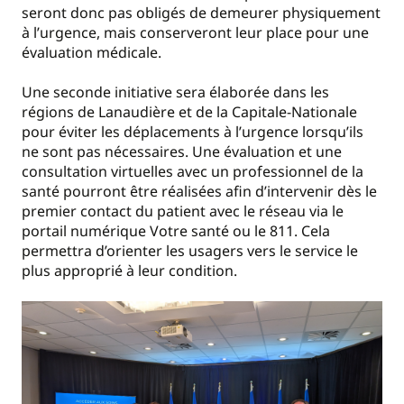
seront donc pas obligés de demeurer physiquement
à l’urgence, mais conserveront leur place pour une
évaluation médicale.
Une seconde initiative sera élaborée dans les
régions de Lanaudière et de la Capitale-Nationale
pour éviter les déplacements à l’urgence lorsqu’ils
ne sont pas nécessaires. Une évaluation et une
consultation virtuelles avec un professionnel de la
santé pourront être réalisées afin d’intervenir dès le
premier contact du patient avec le réseau via le
portail numérique Votre santé ou le 811. Cela
permettra d’orienter les usagers vers le service le
plus approprié à leur condition.