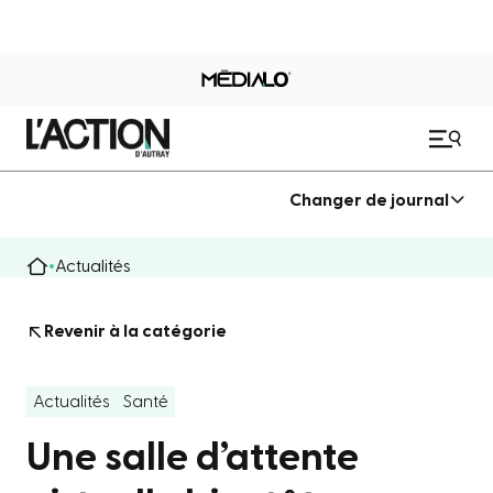
Changer de journal
Actualités
Revenir à la catégorie
Actualités
Santé
Une salle d’attente