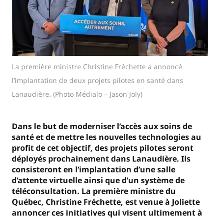
La première ministre Christine Fréchette a annoncé
l’implantation de deux projets pilotes en santé dans
Lanaudière. (Photo Médialo – Jason Joly)
Dans le but de moderniser l’accès aux soins de
santé et de mettre les nouvelles technologies au
profit de cet objectif, des projets pilotes seront
déployés prochainement dans Lanaudière. Ils
consisteront en l’implantation d’une salle
d’attente virtuelle ainsi que d’un système de
téléconsultation. La première ministre du
Québec, Christine Fréchette, est venue à Joliette
annoncer ces initiatives qui visent ultimement à