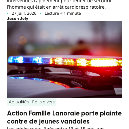
intervenues rapidement pour tenter de secourir
l’homme qui était en arrêt cardiorespiratoire.
27 juill. 2026
Lecture < 1 minute
Jason Joly
Actualités
Faits divers
Action Famille Lanoraie porte plainte
contre de jeunes vandales
Les adolescents, âgés entre 13 et 15 ans, ont