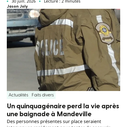
30 juill. 2026
Lecture : 2 minutes
Jason Joly
Actualités
Faits divers
Un quinquagénaire perd la vie après
une baignade à Mandeville
Des personnes présentes sur place seraient