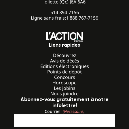
Joliette (Qc) J6A 6A6
514 394-7156
Ligne sans frais:
1 888 767-7156
Liens rapides
Découvrez
Avis de décès
Éditions électroniques
Points de dépôt
Concours
Horoscope
Les jobins
Nous joindre
Abonnez-vous gratuitement à notre
infolettre!
Courriel
(Nécessaire)