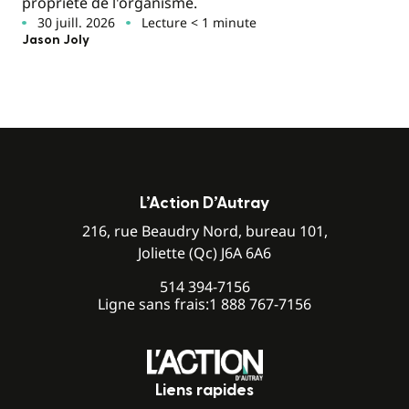
propriété de l'organisme.
30 juill. 2026
Lecture < 1 minute
Jason Joly
L’Action D’Autray
216, rue Beaudry Nord, bureau 101,
Joliette (Qc) J6A 6A6
514 394-7156
Ligne sans frais:
1 888 767-7156
Liens rapides