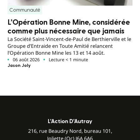
Communauté
L’Opération Bonne Mine, considérée
comme plus nécessaire que jamais
La Société Saint-Vincent-de-Paul de Berthierville et le
Groupe d’Entraide en Toute Amitié relancent
l’Opération Bonne Mine les 13 et 14 août.
06 août 2026
Lecture < 1 minute
Jason Joly
L’Action D’Autray
216, rue Beaudry Nord, bureau 101,
Joliette (Qc) J6A 6A6