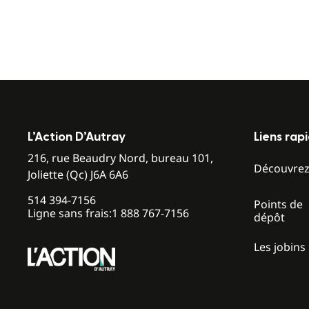
L’Action D’Autray
Liens rap
216, rue Beaudry Nord, bureau 101,
Découvre
Joliette (Qc) J6A 6A6
514 394-7156
Points de
Ligne sans frais:
1 888 767-7156
dépôt
Les jobins