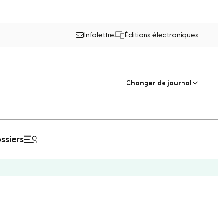
Infolettre
Éditions électroniques
Changer de journal
ssiers