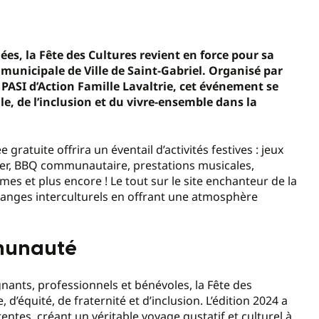
es, la Fête des Cultures revient en force pour sa
 municipale de Ville de Saint-Gabriel. Organisé par
PASI d’Action Famille Lavaltrie, cet événement se
le, de l’inclusion et du vivre-ensemble dans la
ratuite offrira un éventail d’activités festives : jeux
ccer, BBQ communautaire, prestations musicales,
es et plus encore ! Le tout sur le site enchanteur de la
changes interculturels en offrant une atmosphère
mmunauté
gnants, professionnels et bénévoles, la Fête des
d’équité, de fraternité et d’inclusion. L’édition 2024 a
rentes, créant un véritable voyage gustatif et culturel à