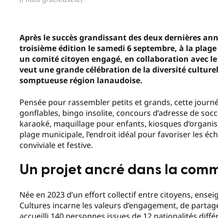
Après le succès grandissant des deux dernières anné
troisième édition le samedi 6 septembre, à la plage
un comité citoyen engagé, en collaboration avec le 
veut une grande célébration de la diversité culturel
somptueuse région lanaudoise.
Pensée pour rassembler petits et grands, cette journée g
gonflables, bingo insolite, concours d’adresse de so
karaoké, maquillage pour enfants, kiosques d’organism
plage municipale, l’endroit idéal pour favoriser les é
conviviale et festive.
Un projet ancré dans la co
Née en 2023 d’un effort collectif entre citoyens, ensei
Cultures incarne les valeurs d’engagement, de partage, 
accueilli 140 personnes issues de 12 nationalités diffé