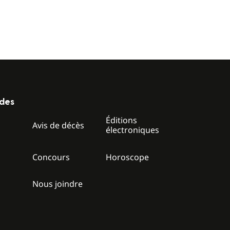
ides
Éditions
z
Avis de décès
électroniques
Concours
Horoscope
Nous joindre