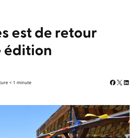
s est de retour
 édition
ture < 1 minute