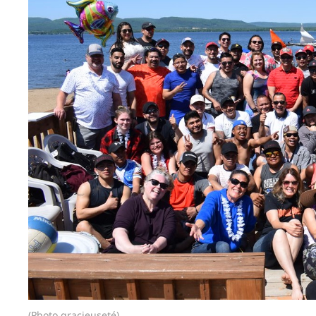
(Photo gracieuseté)