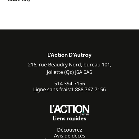
L’Action D’Autray
216, rue Beaudry Nord, bureau 101,
Joliette (Qc) J6A 6A6
514 394-7156
Ligne sans frais:
1 888 767-7156
Liens rapides
Découvrez
Avis de décès