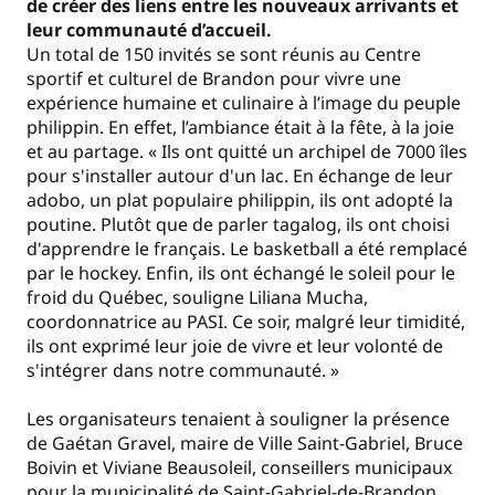
de créer des liens entre les nouveaux arrivants et
leur communauté d’accueil.
Un total de
150 invités se sont réunis au Centre
sportif et culturel de Brandon pour vivre une
expérience humaine et culinaire à l’image du peuple
philippin. En effet, l’ambiance était à la fête, à la joie
et au partage. « Ils ont quitté un archipel de 7000 îles
pour s'installer autour d'un lac. En échange de leur
adobo, un plat populaire philippin, ils ont adopté la
poutine. Plutôt que de parler tagalog, ils ont choisi
d'apprendre le français. Le basketball a été remplacé
par le hockey. Enfin, ils ont échangé le soleil pour le
froid du Québec, souligne Liliana Mucha,
coordonnatrice au PASI. Ce soir, malgré leur timidité,
ils ont exprimé leur joie de vivre et leur volonté de
s'intégrer dans notre communauté. »
Les organisateurs tenaient à souligner la présence
de Gaétan Gravel, maire de Ville Saint-Gabriel, Bruce
Boivin et Viviane Beausoleil, conseillers municipaux
pour la municipalité de Saint-Gabriel-de-Brandon,