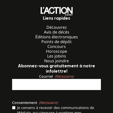
Liens rapides
Découvrez
Avis de décès
Éditions électroniques
Points de dépôt
Concours
Horoscope
Les jobins
Nous joindre
Abonnez-vous gratuitement à notre
infolettre!
Courriel
(Nécessaire)
Consentement
(Nécessaire)
Je consens à recevoir des communications de
Médialo, qui s'engage à protéger mes