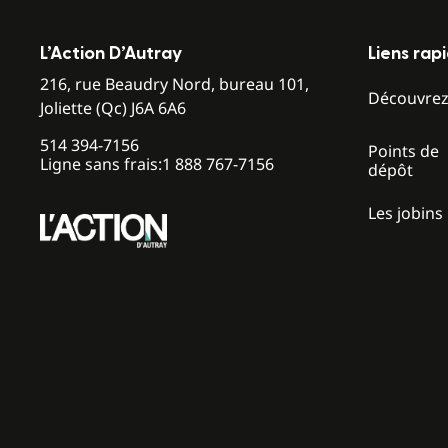
L’Action D’Autray
Liens rap
216, rue Beaudry Nord, bureau 101,
Découvre
Joliette (Qc) J6A 6A6
514 394-7156
Points de
Ligne sans frais:
1 888 767-7156
dépôt
Les jobins