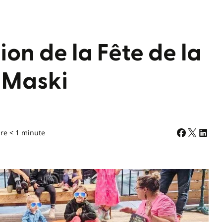
on de la Fête de la
l Maski
re < 1 minute