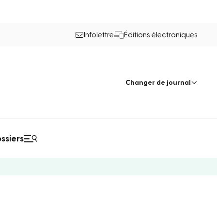
Infolettre
Éditions électroniques
Changer de journal
ssiers