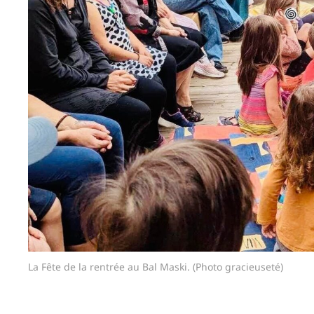
La Fête de la rentrée au Bal Maski. (Photo gracieuseté)