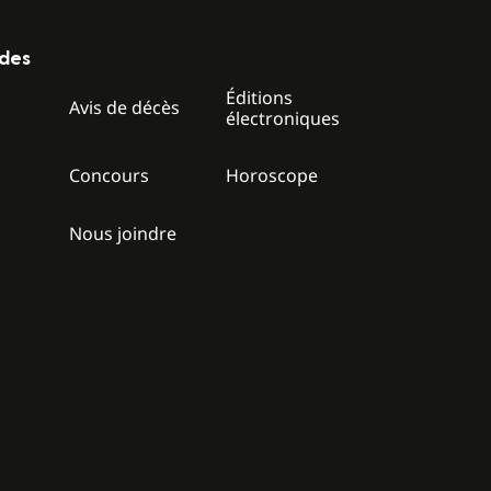
ides
Éditions
z
Avis de décès
électroniques
Concours
Horoscope
Nous joindre