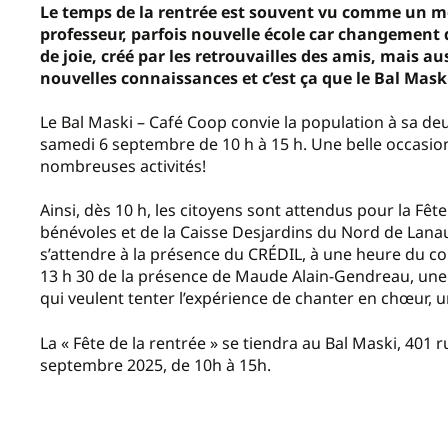
Le temps de la rentrée est souvent vu comme un m
professeur, parfois nouvelle école car changement 
de joie, créé par les retrouvailles des amis, mais a
nouvelles connaissances et c’est ça que le Bal Maski
Le Bal Maski – Café Coop convie la population à sa deux
samedi 6 septembre de 10 h à 15 h. Une belle occasion
nombreuses activités!
Ainsi, dès 10 h, les citoyens sont attendus pour la Fêt
bénévoles et de la Caisse Desjardins du Nord de Lanaud
s’attendre à la présence du CRÉDIL, à une heure du con
13 h 30 de la présence de Maude Alain-Gendreau, une
qui veulent tenter l’expérience de chanter en chœur, u
La « Fête de la rentrée » se tiendra au Bal Maski, 401 
septembre 2025, de 10h à 15h.