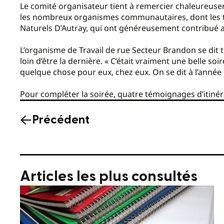
Le comité organisateur tient à remercier chaleureusem
les nombreux organismes communautaires, dont les tr
Naturels D’Autray, qui ont généreusement contribué
L’organisme de Travail de rue Secteur Brandon se dit trè
loin d’être la dernière. « C’était vraiment une belle soi
quelque chose pour eux, chez eux. On se dit à l’année p
Pour compléter la soirée, quatre témoignages d’itin
Précédent
Articles les plus consultés