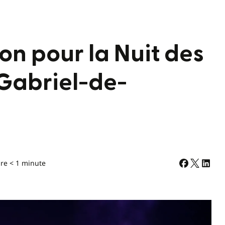
on pour la Nuit des
-Gabriel-de-
re < 1 minute