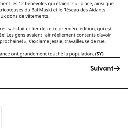
ent les 12 bénévoles qui étaient sur place, ainsi que
icoteuses du Bal Maski et le Réseau des Aidants
 aux dons de vêtements.
s satisfait et fier de cette première édition, qui est
rée! Les gens avaient l’air réellement contents d’avoir
rochaine! », s’exclame Jessie, travailleuse de rue.
érance ont grandement touché la population.
(SY)
Suivant