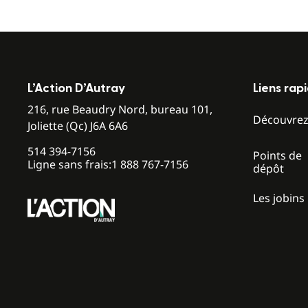
L’Action D’Autray
Liens rap
216, rue Beaudry Nord, bureau 101,
Découvre
Joliette (Qc) J6A 6A6
514 394-7156
Points de
Ligne sans frais:
1 888 767-7156
dépôt
Les jobins