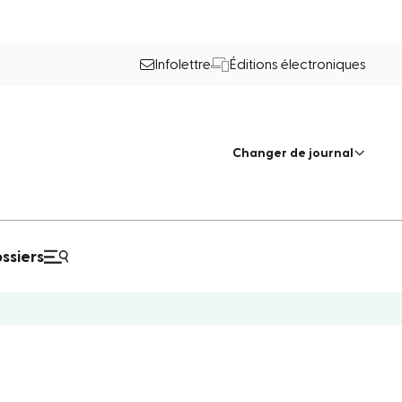
Infolettre
Éditions électroniques
Changer de journal
ssiers