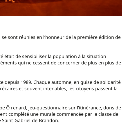
 se sont réunies en l’honneur de la première édition de
 était de sensibiliser la population à la situation
, éléments qui ne cessent de concerner de plus en plus de
ce depuis 1989. Chaque automne, en guise de solidarité
écaires et souvent intenables, les citoyens passent la
Ô renard, jeu-questionnaire sur l’itinérance, dons de
ement complété une murale commencée par la classe de
de Saint-Gabriel-de-Brandon.