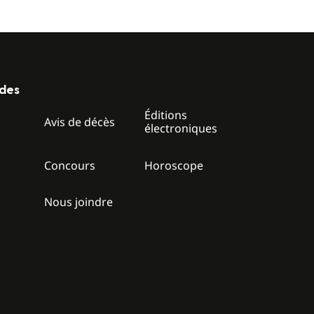
ides
Éditions
z
Avis de décès
électroniques
Concours
Horoscope
Nous joindre