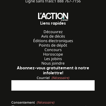
Ligne sans frais:
1 888 767-7156
Liens rapides
Découvrez
Avis de décès
Éditions électroniques
Points de dépôt
Concours
Horoscope
Les jobins
Nous joindre
Abonnez-vous gratuitement à notre
infolettre!
Courriel
(Nécessaire)
Consentement
(Nécessaire)