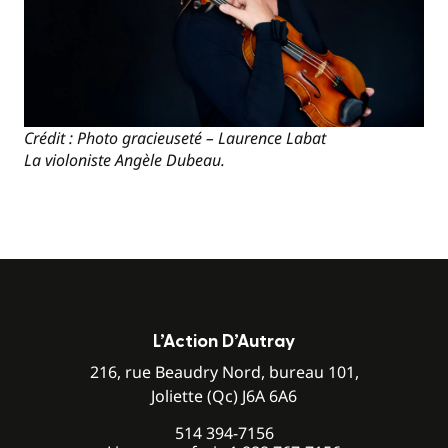
Crédit : Photo gracieuseté – Laurence Labat
La violoniste Angèle Dubeau.
L’Action D’Autray
216, rue Beaudry Nord, bureau 101,
Joliette (Qc) J6A 6A6
514 394-7156