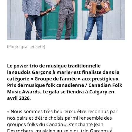
(Photo gracieuseté)
Le power trio de musique traditionnelle
lanaudois Garçons à marier est finaliste dans la
catégorie « Groupe de l’année » aux prestigieux
Prix de musique folk canadienne / Canadian Folk
Music Awards. Le gala se tiendra à Calgary en
avril 2026.
« Nous sommes très heureux d’être reconnus par
nos pairs et d’être choisis parmi l’ensemble des
groupes folks du Canada », s’enchante Jean
Desrochers, musicien au sein du trio Garçons à