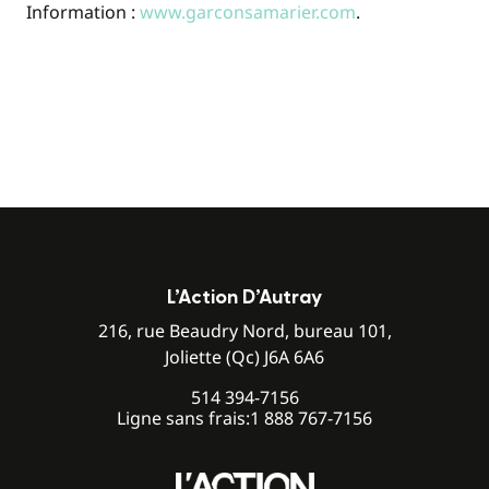
Information :
www.garconsamarier.com
.
L’Action D’Autray
216, rue Beaudry Nord, bureau 101,
Joliette (Qc) J6A 6A6
514 394-7156
Ligne sans frais:
1 888 767-7156