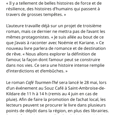
« Il y a tellement de belles histoires de force et de
résilience, des histoires d’humains qui passent à
travers de grosses tempêtes. »
L’auteure travaille déjà sur un projet de troisième
roman, mais ce dernier ne mettra pas de l’avant les
mêmes protagonistes. « Je suis allée au bout de ce
que j’avais à raconter avec Noémie et Kariane. » Ce
nouveau livre parlera de romance et de destination
de rêve. « Nous allons explorer la définition de
l’amour, la façon dont l’amour peut se construire
dans nos vies. Ce sera une histoire intense remplie
d’interdictions et d’embûches. »
Le roman
Café Tourmen-Thé
sera lancé le 28 mai, lors
d’un événement au Souz Café à Saint-Ambroise-de-
Kildare de 11 h à 14 h (remis au 4 juin en cas de
pluie). Afin de faire la promotion de l’achat local, les
lecteurs peuvent se procurer le livre dans plusieurs
points de dépôt dans la région, en plus des librairies.