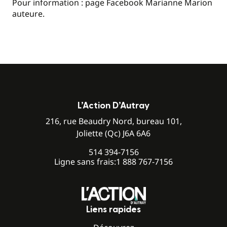
Pour information : page Facebook Marianne Marion
auteure.
L’Action D’Autray
216, rue Beaudry Nord, bureau 101,
Joliette (Qc) J6A 6A6
514 394-7156
Ligne sans frais:
1 888 767-7156
Liens rapides