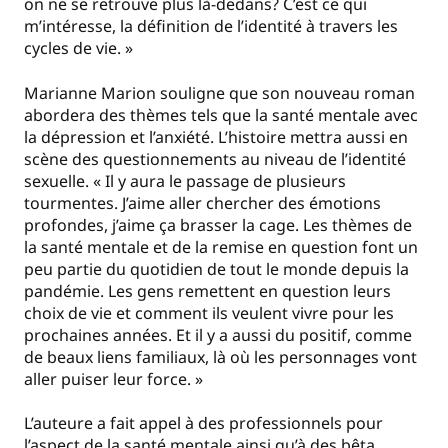
on ne se retrouve plus là-dedans? C’est ce qui
m’intéresse, la définition de l’identité à travers les
cycles de vie. »
Marianne Marion souligne que son nouveau roman
abordera des thèmes tels que la santé mentale avec
la dépression et l’anxiété. L’histoire mettra aussi en
scène des questionnements au niveau de l’identité
sexuelle. « Il y aura le passage de plusieurs
tourmentes. J’aime aller chercher des émotions
profondes, j’aime ça brasser la cage. Les thèmes de
la santé mentale et de la remise en question font un
peu partie du quotidien de tout le monde depuis la
pandémie. Les gens remettent en question leurs
choix de vie et comment ils veulent vivre pour les
prochaines années. Et il y a aussi du positif, comme
de beaux liens familiaux, là où les personnages vont
aller puiser leur force. »
L’auteure a fait appel à des professionnels pour
l’aspect de la santé mentale ainsi qu’à des bêta