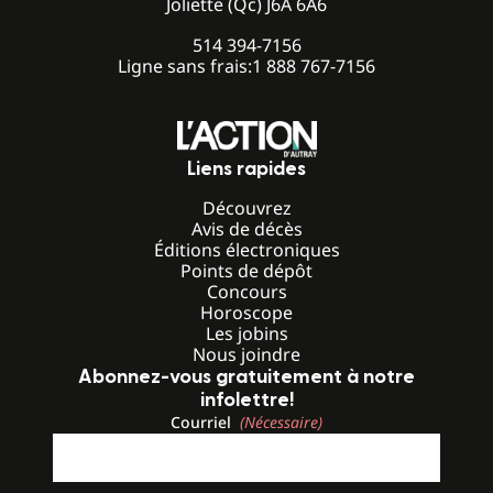
Joliette (Qc) J6A 6A6
514 394-7156
Ligne sans frais:
1 888 767-7156
Liens rapides
Découvrez
Avis de décès
Éditions électroniques
Points de dépôt
Concours
Horoscope
Les jobins
Nous joindre
Abonnez-vous gratuitement à notre
infolettre!
Courriel
(Nécessaire)