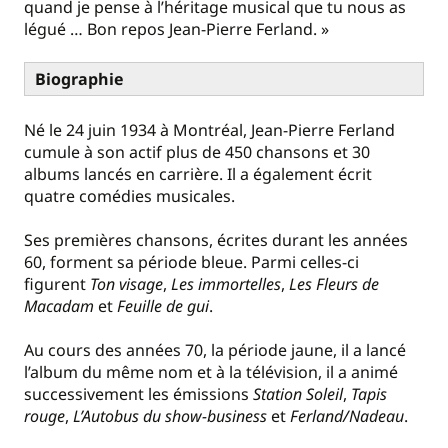
quand je pense à l’héritage musical que tu nous as
légué … Bon repos Jean-Pierre Ferland. »
Biographie
Né le 24 juin 1934 à Montréal, Jean-Pierre Ferland
cumule à son actif plus de 450 chansons et 30
albums lancés en carrière. Il a également écrit
quatre comédies musicales.
Ses premières chansons, écrites durant les années
60, forment sa période bleue. Parmi celles-ci
figurent
Ton visage
,
Les immortelles
,
Les Fleurs de
Macadam
et
Feuille de gui
.
Au cours des années 70, la période jaune, il a lancé
l’album du même nom et à la télévision, il a animé
successivement les émissions
Station Soleil
,
Tapis
rouge
,
L’Autobus du show-business
et
Ferland/Nadeau
.