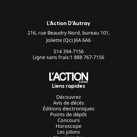
L’Action D’Autray
216, rue Beaudry Nord, bureau 101,
Joliette (Qc) J6A 6A6
514 394-7156
Ligne sans frais:
1 888 767-7156
Liens rapides
Découvrez
Avis de décès
Éditions électroniques
Points de dépôt
Concours
Horoscope
Les jobins