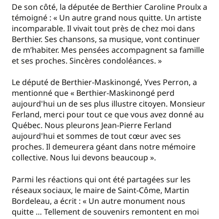
De son côté, la députée de Berthier Caroline Proulx a
témoigné : « Un autre grand nous quitte. Un artiste
incomparable. Il vivait tout près de chez moi dans
Berthier. Ses chansons, sa musique, vont continuer
de m’habiter. Mes pensées accompagnent sa famille
et ses proches. Sincères condoléances. »
Le député de Berthier-Maskinongé, Yves Perron, a
mentionné que « Berthier-Maskinongé perd
aujourd'hui un de ses plus illustre citoyen. Monsieur
Ferland, merci pour tout ce que vous avez donné au
Québec. Nous pleurons Jean-Pierre Ferland
aujourd'hui et sommes de tout cœur avec ses
proches. Il demeurera géant dans notre mémoire
collective. Nous lui devons beaucoup ».
Parmi les réactions qui ont été partagées sur les
réseaux sociaux, le maire de Saint-Côme, Martin
Bordeleau, a écrit : « Un autre monument nous
quitte … Tellement de souvenirs remontent en moi