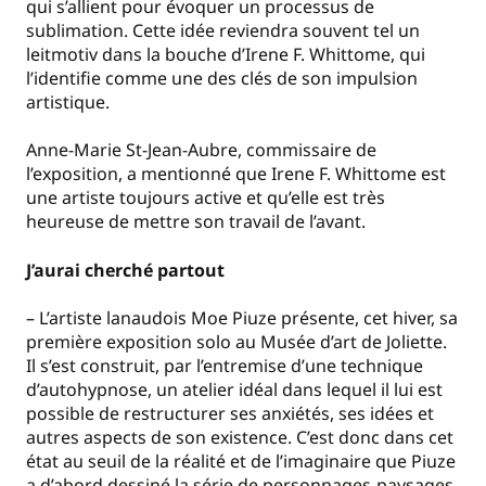
qui s’allient pour évoquer un processus de
sublimation. Cette idée reviendra souvent tel un
leitmotiv dans la bouche d’Irene F. Whittome, qui
l’identifie comme une des clés de son impulsion
artistique.
Anne-Marie St-Jean-Aubre, commissaire de
l’exposition, a mentionné que Irene F. Whittome est
une artiste toujours active et qu’elle est très
heureuse de mettre son travail de l’avant.
J’aurai cherché partout
– L’artiste lanaudois Moe Piuze présente, cet hiver, sa
première exposition solo au Musée d’art de Joliette.
Il s’est construit, par l’entremise d’une technique
d’autohypnose, un atelier idéal dans lequel il lui est
possible de restructurer ses anxiétés, ses idées et
autres aspects de son existence. C’est donc dans cet
état au seuil de la réalité et de l’imaginaire que Piuze
a d’abord dessiné la série de personnages-paysages-