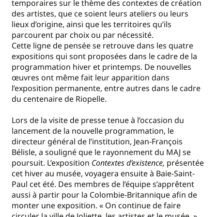
temporaires sur le thème des contextes de création
des artistes, que ce soient leurs ateliers ou leurs
lieux d’origine, ainsi que les territoires qu’ils
parcourent par choix ou par nécessité.
Cette ligne de pensée se retrouve dans les quatre
expositions qui sont proposées dans le cadre de la
programmation hiver et printemps. De nouvelles
œuvres ont même fait leur apparition dans
l’exposition permanente, entre autres dans le cadre
du centenaire de Riopelle.
Lors de la visite de presse tenue à l’occasion du
lancement de la nouvelle programmation, le
directeur général de l’institution, Jean-François
Bélisle, a souligné que le rayonnement du MAJ se
poursuit. L’exposition
Contextes d’existence,
présentée
cet hiver au musée, voyagera ensuite à Baie-Saint-
Paul cet été. Des membres de l’équipe s’apprêtent
aussi à partir pour la Colombie-Britannique afin de
monter une exposition. « On continue de faire
circuler la ville de Joliette, les artistes et le musée. »