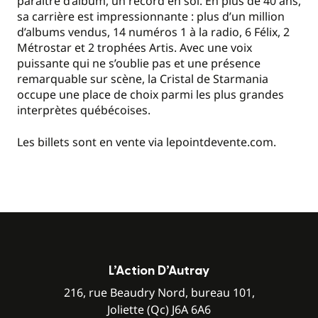
paraître d’album, un record en soi. En plus de 40 ans,
sa carrière est impressionnante : plus d’un million
d’albums vendus, 14 numéros 1 à la radio, 6 Félix, 2
Métrostar et 2 trophées Artis. Avec une voix
puissante qui ne s’oublie pas et une présence
remarquable sur scène, la Cristal de Starmania
occupe une place de choix parmi les plus grandes
interprètes québécoises.
Les billets sont en vente via lepointdevente.com.
L’Action D’Autray
216, rue Beaudry Nord, bureau 101,
Joliette (Qc) J6A 6A6