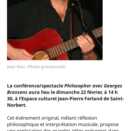
Jean Viau. (Photo gracieuseté)
La conférence/spectacle
Philosopher avec Georges
Brassens
aura lieu le dimanche 22 février, à 14 h
30, à l’Espace culturel Jean-Pierre Ferland de Saint-
Norbert.
Cet événement original, mêlant réflexion
philosophique et interprétation musicale, propose
une exploration des grandes idées présentes dans