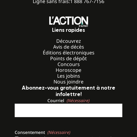
Ligne sans frais:
1 888 767-7156
Liens rapides
Découvrez
Avis de décès
Éditions électroniques
Points de dépôt
Concours
Horoscope
Les jobins
Nous joindre
Abonnez-vous gratuitement à notre
infolettre!
Courriel
(Nécessaire)
Consentement
(Nécessaire)