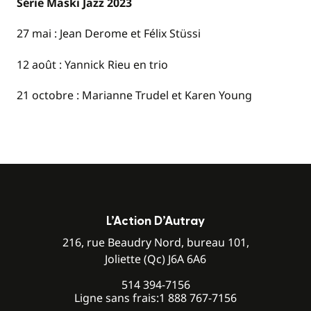
Série Maski Jazz 2023
27 mai : Jean Derome et Félix Stüssi
12 août : Yannick Rieu en trio
21 octobre : Marianne Trudel et Karen Young
L’Action D’Autray
216, rue Beaudry Nord, bureau 101,
Joliette (Qc) J6A 6A6
514 394-7156
Ligne sans frais:
1 888 767-7156