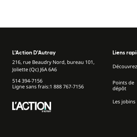
L’Action D’Autray
Liens rap
216, rue Beaudry Nord, bureau 101,
Découvre
Joliette (Qc) J6A 6A6
514 394-7156
Points de
Ligne sans frais:
1 888 767-7156
dépôt
Les jobins