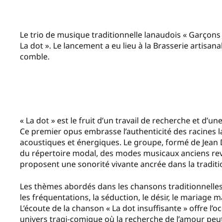
Le trio de musique traditionnelle lanaudois « Garçons 
La dot ». Le lancement a eu lieu à la Brasserie artisan
comble.
« La dot »
est le fruit d’un travail de recherche et d’
Ce premier opus embrasse l’authenticité des racines
acoustiques et énergiques. Le groupe, formé de Jean D
du répertoire modal, des modes musicaux anciens rev
proposent une sonorité vivante ancrée dans la traditi
Les thèmes abordés dans les chansons traditionnelles
les fréquentations, la séduction, le désir, le mariage 
L’écoute de la chanson « La dot insuffisante » offre l’o
univers tragi‑comique où la recherche de l’amour peu