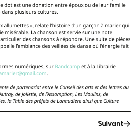
ne dot est une donation entre époux ou de leur famille
 dans plusieurs cultures.
allumettes », relate l’histoire d’un garçon à marier qui
ie misérable. La chanson est servie sur une note
particulier des chansons à répondre. Une suite de pièces
pelle l’ambiance des veillées de danse où l’énergie fait
eformes numériques, sur
Bandcamp
et à la Librairie
amarier@gmail.com
.
nte de partenariat entre le Conseil des arts et des lettres du
tray, de Joliette, de l’Assomption, Les Moulins, de
s, la Table des préfets de Lanaudière ainsi que Culture
Suivant