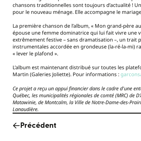
chansons traditionnelles sont toujours d’actualité ! U
pour le nouveau ménage. Elle accompagne le mariage
La première chanson de l’album, « Mon grand-père aux 
épouse une femme dominatrice qui lui fait vivre une v
extrêmement festive – sans dramatisation –, un trait 
instrumentales accordée en grondeuse (la-ré-la-mi) rap
« lever le plafond ».
L’album est maintenant distribué sur toutes les plat
Martin (Galeries Joliette). Pour informations :
garcons
Ce projet a reçu un appui financier dans le cadre d'une ente
Québec, les municipalités régionales de comté (MRC) de D’Au
Matawinie, de Montcalm, la Ville de Notre-Dame-des-Prairie
Lanaudière.
Précédent