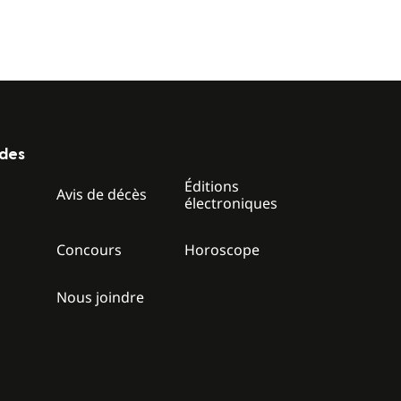
ides
Éditions
z
Avis de décès
électroniques
Concours
Horoscope
Nous joindre