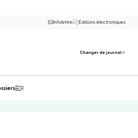
Infolettre
Éditions électroniques
Changer de journal
ssiers