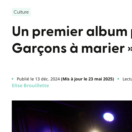
Culture
Un premier album p
Garçons à marier 
Publié le 13 déc. 2024
(Mis à jour le 23 mai 2025)
Lect
Elise Brouillette