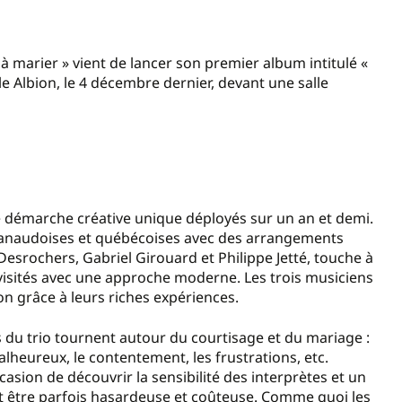
à marier » vient de lancer son premier album intitulé «
ale Albion, le 4 décembre dernier, devant une salle
une démarche créative unique déployés sur un an et demi.
 lanaudoises et québécoises avec des arrangements
esrochers, Gabriel Girouard et Philippe Jetté, touche à
isités avec une approche moderne. Les trois musiciens
on grâce à leurs riches expériences.
 du trio tournent autour du courtisage et du mariage :
malheureux, le contentement, les frustrations, etc.
ccasion de découvrir la sensibilité des interprètes et un
t être parfois hasardeuse et coûteuse. Comme quoi les