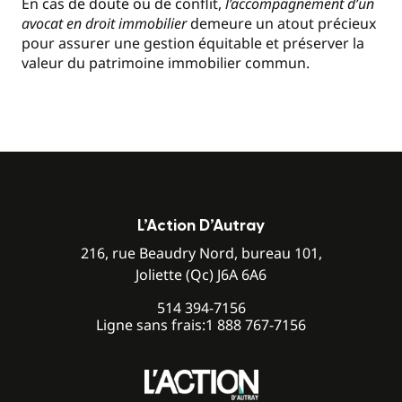
En cas de doute ou de conflit,
l’accompagnement d’un
avocat en droit immobilier
demeure un atout précieux
pour assurer une gestion équitable et préserver la
valeur du patrimoine immobilier commun.
L’Action D’Autray
216, rue Beaudry Nord, bureau 101,
Joliette (Qc) J6A 6A6
514 394-7156
Ligne sans frais:
1 888 767-7156