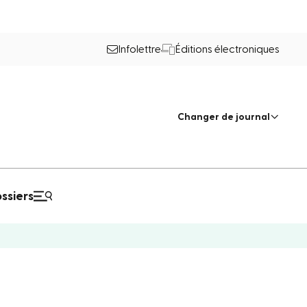
Infolettre
Éditions électroniques
Changer de journal
ssiers