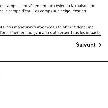
 des camps d'entraînement, on revient à la maison, on
e la rampe d’eau, Les camps sur neige, c'est en
uts, nos manœuvres inversées. On atterrit dans une
 d'entraînement au gym afin d’absorber tous les impacts.
Suivant