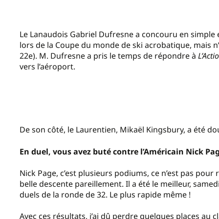
Le Lanaudois Gabriel Dufresne a concouru en simple et 
lors de la Coupe du monde de ski acrobatique, mais n’a 
22e). M. Dufresne a pris le temps de répondre à
L’Acti
vers l’aéroport.
De son côté, le Laurentien, Mikaël Kingsbury, a été 
En duel, vous avez buté contre l’Américain Nick Pa
Nick Page, c’est plusieurs podiums, ce n’est pas pour r
belle descente pareillement. Il a été le meilleur, samed
duels de la ronde de 32. Le plus rapide même !
Avec ces résultats, j’ai dû perdre quelques places au c