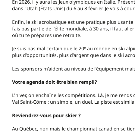
En 2026, il y aura les Jeux olympiques en Italie. Prése
dans l’Utah (États-Unis) du 6 au 8 février. Je vois à cou
Enfin, le ski acrobatique est une pratique plus usante 
fais pas partie de l'élite mondiale, à 30 ans, il faut alle
où tu te prépares une retraite.
Je suis pas mal certain que le 20ᵉ au monde en ski alpi
plus d’opportunités, plus d’argent que dans le ski acr
Les sponsors m’aident au niveau de l’équipement mais 
Votre agenda doit être bien rempli?
L'hiver, on enchaîne les compétitions. Là, je me rends
Val Saint-Côme : un simple, un duel. La piste est simila
Reviendrez-vous pour skier ?
Au Québec, non mais le championnat canadien se tiend