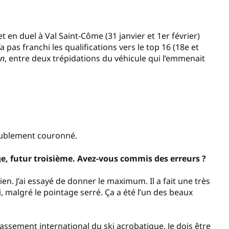
en duel à Val Saint-Côme (31 janvier et 1er février)
pas franchi les qualifications vers le top 16 (18e et
on
, entre deux trépidations du véhicule qui l’emmenait
doublement couronné.
ge, futur troisième. Avez-vous commis des erreurs ?
ien. J’ai essayé de donner le maximum. Il a fait une très
i, malgré le pointage serré. Ça a été l’un des beaux
lassement international du ski acrobatique. Je dois être