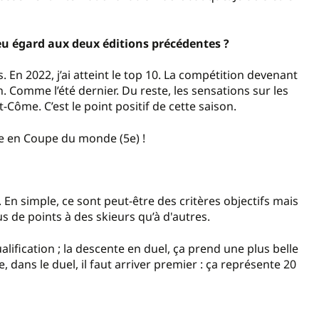
u égard aux deux éditions précédentes ?
s. En 2022, j’ai atteint le top 10. La compétition devenant
n. Comme l’été dernier. Du reste, les sensations sur les
-Côme. C’est le point positif de cette saison.
ce en Coupe du monde (5e) !
. En simple, ce sont peut-être des critères objectifs mais
s de points à des skieurs qu’à d'autres.
alification ; la descente en duel, ça prend une plus belle
, dans le duel, il faut arriver premier : ça représente 20