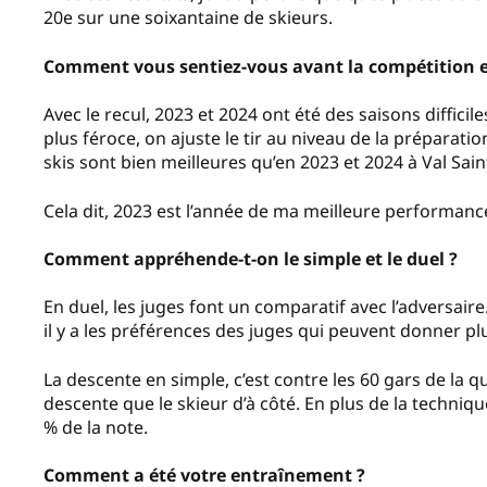
20e sur une soixantaine de skieurs.
Comment vous sentiez-vous avant la compétition e
Avec le recul, 2023 et 2024 ont été des saisons difficile
plus féroce, on ajuste le tir au niveau de la préparatio
skis sont bien meilleures qu’en 2023 et 2024 à Val Saint
Cela dit, 2023 est l’année de ma meilleure performan
Comment appréhende-t-on le simple et le duel ?
En duel, les juges font un comparatif avec l’adversaire
il y a les préférences des juges qui peuvent donner plu
La descente en simple, c’est contre les 60 gars de la qu
descente que le skieur d’à côté. En plus de la technique
% de la note.
Comment a été votre entraînement ?