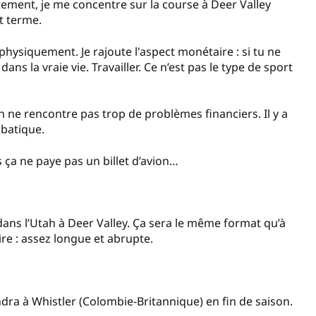
ntement, je me concentre sur la course à Deer Valley
rt terme.
physiquement. Je rajoute l'aspect monétaire : si tu ne
r dans la vraie vie. Travailler. Ce n’est pas le type de sport
n ne rencontre pas trop de problèmes financiers. Il y a
obatique.
ça ne paye pas un billet d’avion…
 dans l’Utah à Deer Valley. Ça sera le même format qu’à
ire : assez longue et abrupte.
ra à Whistler (Colombie-Britannique) en fin de saison.