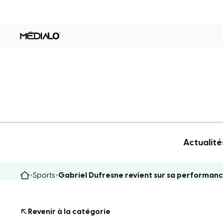
Actualité
Sports
Gabriel Dufresne revient sur sa performan
Revenir à la catégorie